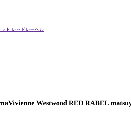
エストウッド レッドレーベル
ama
Vivienne Westwood RED RABEL matsu