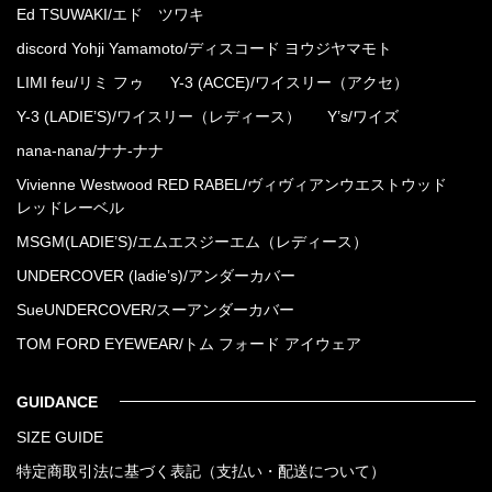
Ed TSUWAKI/エド ツワキ
discord Yohji Yamamoto/ディスコード ヨウジヤマモト
LIMI feu/リミ フゥ
Y-3 (ACCE)/ワイスリー（アクセ）
Y-3 (LADIE’S)/ワイスリー（レディース）
Y’s/ワイズ
nana-nana/ナナ-ナナ
Vivienne Westwood RED RABEL/ヴィヴィアンウエストウッド
レッドレーベル
MSGM(LADIE’S)/エムエスジーエム（レディース）
UNDERCOVER (ladie’s)/アンダーカバー
SueUNDERCOVER/スーアンダーカバー
TOM FORD EYEWEAR/トム フォード アイウェア
GUIDANCE
SIZE GUIDE
特定商取引法に基づく表記（支払い・配送について）