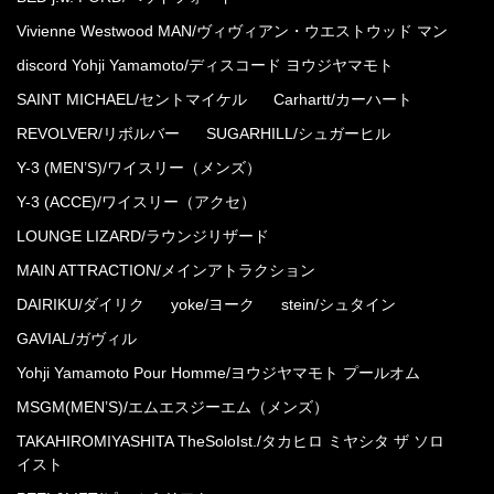
Vivienne Westwood MAN/ヴィヴィアン・ウエストウッド マン
discord Yohji Yamamoto/ディスコード ヨウジヤマモト
SAINT MICHAEL/セントマイケル
Carhartt/カーハート
REVOLVER/リボルバー
SUGARHILL/シュガーヒル
Y-3 (MEN’S)/ワイスリー（メンズ）
Y-3 (ACCE)/ワイスリー（アクセ）
LOUNGE LIZARD/ラウンジリザード
MAIN ATTRACTION/メインアトラクション
DAIRIKU/ダイリク
yoke/ヨーク
stein/シュタイン
GAVIAL/ガヴィル
Yohji Yamamoto Pour Homme/ヨウジヤマモト プールオム
MSGM(MEN’S)/エムエスジーエム（メンズ）
TAKAHIROMIYASHITA TheSoloIst./タカヒロ ミヤシタ ザ ソロ
イスト