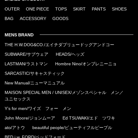
OUTER
ONE PIECE
TOPS
SKIRT
PANTS
SHOES
BAG
ACCESSORY
GOODS
MENS BRAND
THE H.W.DOG&CO./エイチダブリュードッグアンドコー
SUBWARE/サブウェア
HEADS/ヘッズ
LASTMAN/ラストマン
Hombre Nino/オンブレニーニョ
SARCASTIC/サキャスティック
New Manual/ニューマニュアル
MAISON SPECIAL MEN / UNISEX/メゾンスペシャル メン／
ユニセックス
Y’s for men/ワイズ フォー メン
John Moore/ジョンムーア
Ed TSUWAKI/エド ツワキ
ato/アトウ
beautiful people/ビューティフルピープル
BED j.w. FORD/ベッドフォード