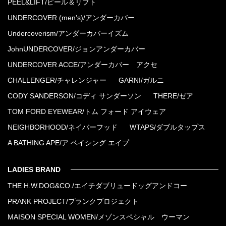
PEEL&LIFT/ピール＆リフト
UNDERCOVER (men’s)/アンダーカバー
Undercoverism/アンダーカバーイズム
JohnUNDERCOVER/ジョンアンダーカバー
UNDERCOVER ACCE/アンダーカバー アクセ
CHALLENGER/チャレンジャー
GARNI/ガルニ
CODY SANDERSON/コディ サンダーソン
THERE/ゼア
TOM FORD EYEWEAR/トム フォード アイウェア
NEIGHBORHOOD/ネイバーフッド
WTAPS/ダブルタップス
A BATHING APE/ア ベイシング エイプ
LADIES BRAND
THE H.W.DOG&CO./エイチダブリュードッグアンドコー
PRANK PROJECT/プランクプロジェクト
MAISON SPECIAL WOMEN/メゾンスペシャル ウーマン