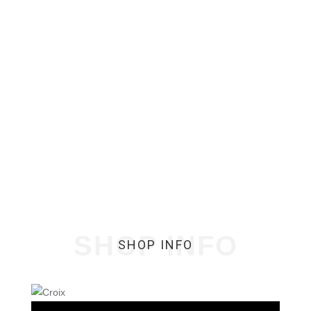
SHOP INFO
SHOP INFO