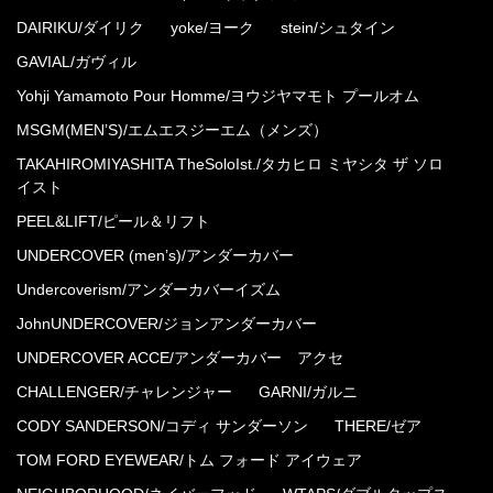
DAIRIKU/ダイリク
yoke/ヨーク
stein/シュタイン
GAVIAL/ガヴィル
Yohji Yamamoto Pour Homme/ヨウジヤマモト プールオム
MSGM(MEN’S)/エムエスジーエム（メンズ）
TAKAHIROMIYASHITA TheSoloIst./タカヒロ ミヤシタ ザ ソロ
イスト
PEEL&LIFT/ピール＆リフト
UNDERCOVER (men’s)/アンダーカバー
Undercoverism/アンダーカバーイズム
JohnUNDERCOVER/ジョンアンダーカバー
UNDERCOVER ACCE/アンダーカバー アクセ
CHALLENGER/チャレンジャー
GARNI/ガルニ
CODY SANDERSON/コディ サンダーソン
THERE/ゼア
TOM FORD EYEWEAR/トム フォード アイウェア