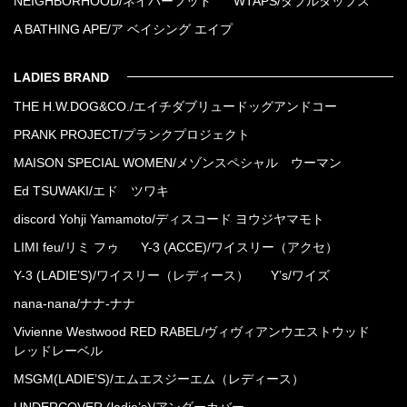
NEIGHBORHOOD/ネイバーフッド
WTAPS/ダブルタップス
A BATHING APE/ア ベイシング エイプ
LADIES BRAND
THE H.W.DOG&CO./エイチダブリュードッグアンドコー
PRANK PROJECT/プランクプロジェクト
MAISON SPECIAL WOMEN/メゾンスペシャル ウーマン
Ed TSUWAKI/エド ツワキ
discord Yohji Yamamoto/ディスコード ヨウジヤマモト
LIMI feu/リミ フゥ
Y-3 (ACCE)/ワイスリー（アクセ）
Y-3 (LADIE’S)/ワイスリー（レディース）
Y’s/ワイズ
nana-nana/ナナ-ナナ
Vivienne Westwood RED RABEL/ヴィヴィアンウエストウッド
レッドレーベル
MSGM(LADIE’S)/エムエスジーエム（レディース）