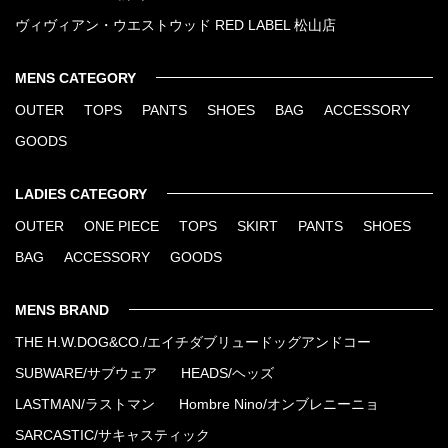
ヴィヴィアン・ウエストウッド RED LABEL 松山店
MENS CATEGORY
OUTER
TOPS
PANTS
SHOES
BAG
ACCESSORY
GOODS
LADIES CATEGORY
OUTER
ONE PIECE
TOPS
SKIRT
PANTS
SHOES
BAG
ACCESSORY
GOODS
MENS BRAND
THE H.W.DOG&CO./エイチダブリュードッグアンドコー
SUBWARE/サブウェア
HEADS/ヘッズ
LASTMAN/ラストマン
Hombre Nino/オンブレニーニョ
SARCASTIC/サキャスティック