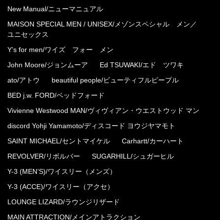
New Manual/ニューマニュアル
MAISON SPECIAL MEN / UNISEX/メゾンスペシャル メン／
ユニセックス
Y’s for men/ワイズ フォー メン
John Moore/ジョンムーア
Ed TSUWAKI/エド ツワキ
ato/アトウ
beautiful people/ビューティフルピープル
BED j.w. FORD/ベッドフォード
Vivienne Westwood MAN/ヴィヴィアン・ウエストウッド マン
discord Yohji Yamamoto/ディスコード ヨウジヤマモト
SAINT MICHAEL/セントマイケル
Carhartt/カーハート
REVOLVER/リボルバー
SUGARHILL/シュガーヒル
Y-3 (MEN’S)/ワイスリー（メンズ）
Y-3 (ACCE)/ワイスリー（アクセ）
LOUNGE LIZARD/ラウンジリザード
MAIN ATTRACTION/メインアトラクション