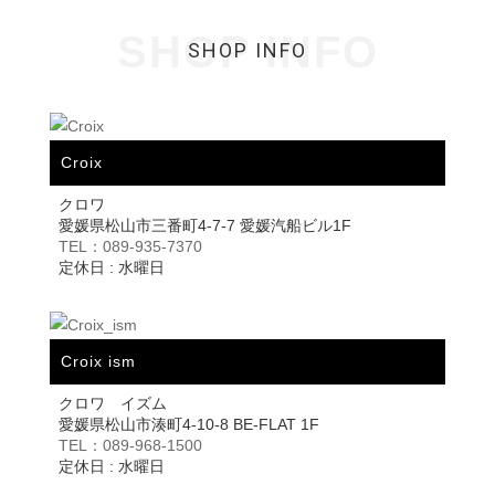
SHOP INFO
SHOP INFO
Croix
クロワ
愛媛県松山市三番町4-7-7 愛媛汽船ビル1F
TEL：089-935-7370
定休日 : 水曜日
Croix ism
クロワ イズム
愛媛県松山市湊町4-10-8 BE-FLAT 1F
TEL：089-968-1500
定休日 : 水曜日