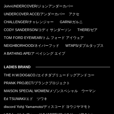
JohnUNDERCOVER/ジョンアンダーカバー
UNDERCOVER ACCE/アンダーカバー アクセ
CHALLENGER/チャレンジャー
GARNI/ガルニ
CODY SANDERSON/コディ サンダーソン
THERE/ゼア
TOM FORD EYEWEAR/トム フォード アイウェア
NEIGHBORHOOD/ネイバーフッド
WTAPS/ダブルタップス
A BATHING APE/ア ベイシング エイプ
LADIES BRAND
THE H.W.DOG&CO./エイチダブリュードッグアンドコー
PRANK PROJECT/プランクプロジェクト
MAISON SPECIAL WOMEN/メゾンスペシャル ウーマン
Ed TSUWAKI/エド ツワキ
discord Yohji Yamamoto/ディスコード ヨウジヤマモト