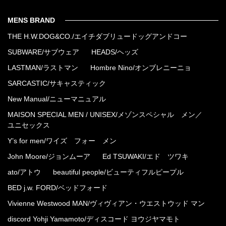
MENS BRAND
THE H.W.DOG&CO./エイチダブリュードッグアンドコー
SUBWARE/サブウェア
HEADS/ヘッズ
LASTMAN/ラストマン
Hombre Nino/オンブレニーニョ
SARCASTIC/サキャスティック
New Manual/ニューマニュアル
MAISON SPECIAL MEN / UNISEX/メゾンスペシャル メン／
ユニセックス
Y’s for men/ワイズ フォー メン
John Moore/ジョンムーア
Ed TSUWAKI/エド ツワキ
ato/アトウ
beautiful people/ビューティフルピープル
BED j.w. FORD/ベッドフォード
Vivienne Westwood MAN/ヴィヴィアン・ウエストウッド マン
discord Yohji Yamamoto/ディスコード ヨウジヤマモト