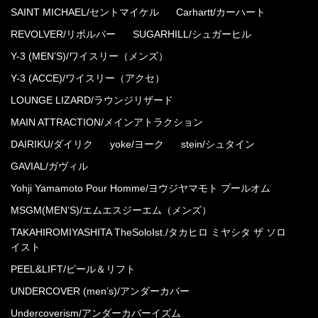
SAINT MICHAEL/セントマイケル
Carhartt/カーハート
REVOLVER/リボルバー
SUGARHILL/シュガーヒル
Y-3 (MEN’S)/ワイスリー（メンズ）
Y-3 (ACCE)/ワイスリー（アクセ）
LOUNGE LIZARD/ラウンジリザード
MAIN ATTRACTION/メインアトラクション
DAIRIKU/ダイリク
yoke/ヨーク
stein/シュタイン
GAVIAL/ガヴィル
Yohji Yamamoto Pour Homme/ヨウジヤマモト プールオム
MSGM(MEN’S)/エムエスジーエム（メンズ）
TAKAHIROMIYASHITA TheSoloIst./タカヒロ ミヤシタ ザ ソロ
イスト
PEEL&LIFT/ピール＆リフト
UNDERCOVER (men’s)/アンダーカバー
Undercoverism/アンダーカバーイズム