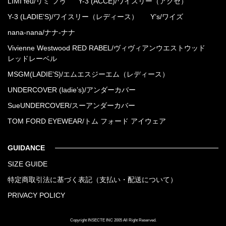
LIMI feu/リミ フゥ
Y-3 (ACCE)/ワイスリー（アクセ）
Y-3 (LADIE’S)/ワイスリー（レディース）
Y’s/ワイズ
nana-nana/ナナ-ナナ
Vivienne Westwood RED RABEL/ヴィヴィアンウエストウッド
レッドレーベル
MSGM(LADIE’S)/エムエスジーエム（レディース）
UNDERCOVER (ladie’s)/アンダーカバー
SueUNDERCOVER/スーアンダーカバー
TOM FORD EYEWEAR/トム フォード アイウェア
GUIDANCE
SIZE GUIDE
特定商取引法に基づく表記（支払い・配送について）
PRIVACY POLICY
Copyright INSECTE INC 2005 All Right Reserved.