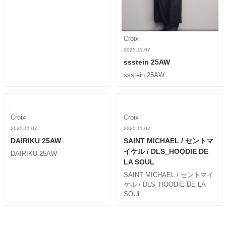
Croix
2025.11.07
ssstein 25AW
ssstein 25AW
Croix
Croix
2025.11.07
2025.11.07
DAIRIKU 25AW
SAINT MICHAEL / セントマ
イケル / DLS_HOODIE DE
DAIRIKU 25AW
LA SOUL
SAINT MICHAEL / セントマイ
ケル / DLS_HOODIE DE LA
SOUL