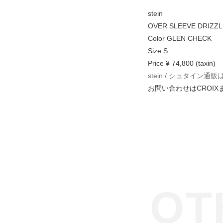
stein
OVER SLEEVE DRIZZL
Color GLEN CHECK
Size S
Price ¥ 74,800 (taxin)
stein / シュタイン
お問い合わせはCROIX
OT