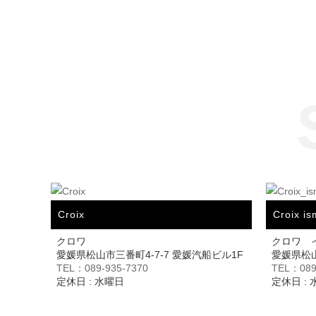
Croix
Croix is
クロワ
クロワ 
愛媛県松山市三番町4-7-7 愛媛汽船ビル1F
愛媛県松山市
TEL：089-935-7370
TEL：089
定休日 : 水曜日
定休日 :