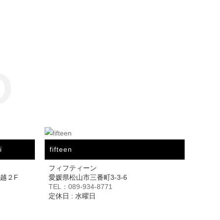
O
i
fifteen
フィフティーン
三越２F
愛媛県松山市三番町3-3-6
TEL：089-934-8771
定休日 : 水曜日