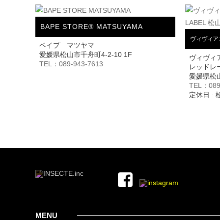
BAPE STORE® MATSUYAMA
ヴィヴィアン
ベイプ マツヤマ
愛媛県松山市千舟町4-2-10 1F
ヴィヴィ
TEL：089-943-7613
レッドレ
愛媛県松山
TEL：089
定休日 :
MENU