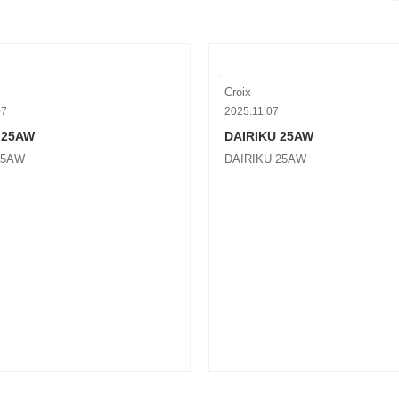
Croix
07
2025.11.07
n 25AW
DAIRIKU 25AW
 25AW
DAIRIKU 25AW