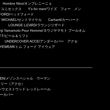
Hombre Nino/オンブレニーニョ
メン／ユニセックス
Y’s for men/ワイズ フォー メン
w. FORD/ベッドフォード
NT MICHAEL/セントマイケル
Carhartt/カーハート
）
LOUNGE LIZARD/ラウンジリザード
ohji Yamamoto Pour Homme/ヨウジヤマモト プールオム
LIFT/ピール＆リフト
UNDERCOVER ACCE/アンダーカバー アクセ
 EYEWEAR/トム フォード アイウェア
 WOMEN/メゾンスペシャル ウーマン
ワイスリー（アクセ）
ヴィヴィアンウエストウッド レッドレーベル
ダーカバー