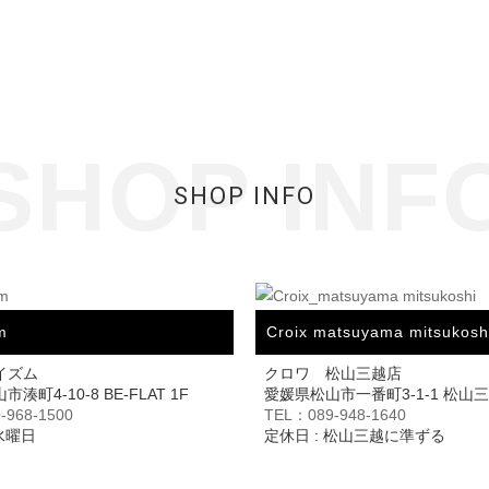
SHOP INF
SHOP INFO
m
Croix matsuyama mitsukosh
イズム
クロワ 松山三越店
湊町4-10-8 BE-FLAT 1F
愛媛県松山市一番町3-1-1 松山
-968-1500
TEL：089-948-1640
 水曜日
定休日 : 松山三越に準ずる