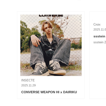
Croix
2025.11.
ssstei
ssstein
INSECTE
2025.11.29
CONVERSE WEAPON HI x DAIRIKU